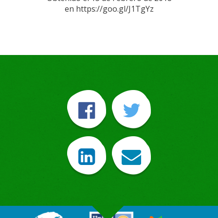
en https://goo.gl/J1TgYz