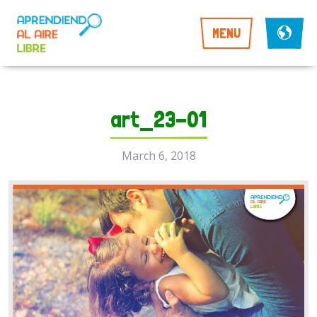
MENU
art_23-01
March 6, 2018