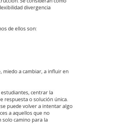
trucción. Se consideran como
exibilidad divergencia
os de ellos son:
, miedo a cambiar, a influir en
estudiantes, centrar la
de respuesta o solución única.
se puede volver a intentar algo
aces a aquellos que no
 solo camino para la