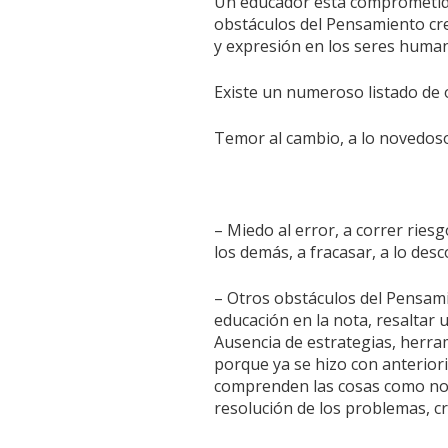
Un educador está comprometido 
obstáculos del Pensamiento crea
y expresión en los seres huma
Existe un numeroso listado de 
Temor al cambio, a lo novedoso
– Miedo al error, a correr riesg
los demás, a fracasar, a lo desc
– Otros obstáculos del Pensamie
educación en la nota, resaltar 
Ausencia de estrategias, herra
porque ya se hizo con anteriori
comprenden las cosas como noso
resolución de los problemas, cr