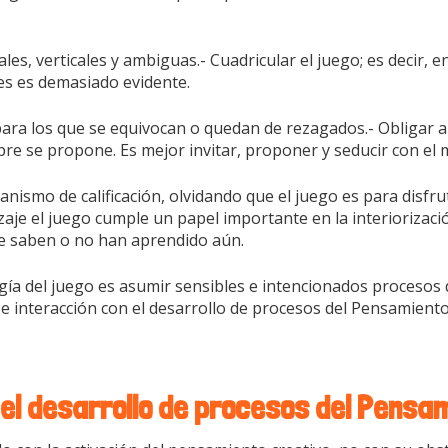
eales, verticales y ambiguas.- Cuadricular el juego; es decir, 
tes es demasiado evidente.
para los que se equivocan o quedan de rezagados.- Obligar a
pre se propone. Es mejor invitar, proponer y seducir con el
ismo de calificación, olvidando que el juego es para disfrut
je el juego cumple un papel importante en la interiorizaci
ue saben o no han aprendido aún.
a del juego es asumir sensibles e intencionados procesos d
e e interacción con el desarrollo de procesos del Pensamiento
el desarrollo de procesos del Pensa