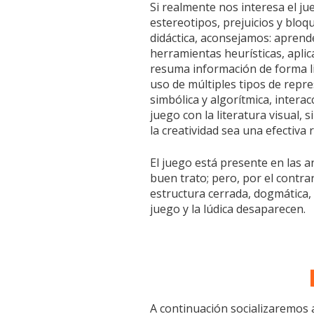
Si realmente nos interesa el ju
estereotipos, prejuicios y bloq
didáctica, aconsejamos: aprend
herramientas heurísticas, apli
resuma información de forma lib
uso de múltiples tipos de repre
simbólica y algorítmica, intera
juego con la literatura visual, 
la creatividad sea una efectiva 
El juego está presente en las a
buen trato; pero, por el contra
estructura cerrada, dogmática, d
juego y la lúdica desaparecen.
A continuación socializaremos 