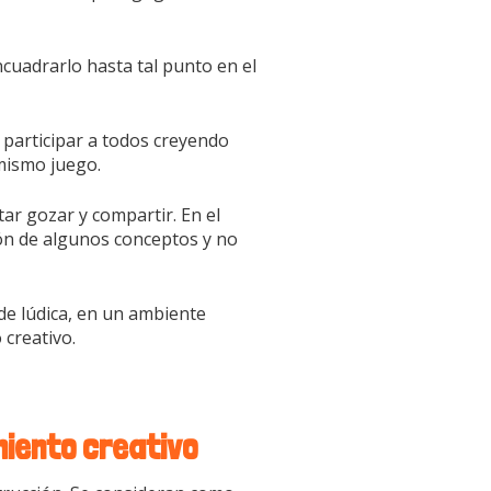
encuadrarlo hasta tal punto en el
 participar a todos creyendo
 mismo juego.
ar gozar y compartir. En el
ón de algunos conceptos y no
e lúdica, en un ambiente
 creativo.
miento creativo