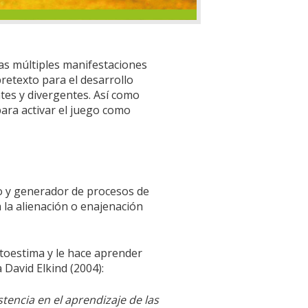
las múltiples manifestaciones
retexto para el desarrollo
tes y divergentes. Así como
ara activar el juego como
o y generador de procesos de
 la alienación o enajenación
autoestima y le hace aprender
 David Elkind (2004):
tencia en el aprendizaje de las