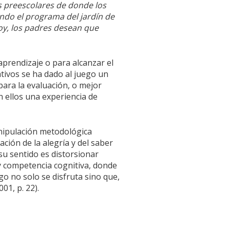
s preescolares de donde los
ando el programa del jardín de
Hoy, los padres desean que
aprendizaje o para alcanzar el
tivos se ha dado al juego un
ara la evaluación, o mejor
n ellos una experiencia de
nipulación metodológica
ación de la alegría y del saber
 su sentido es distorsionar
 y competencia cognitiva, donde
go no solo se disfruta sino que,
1, p. 22).