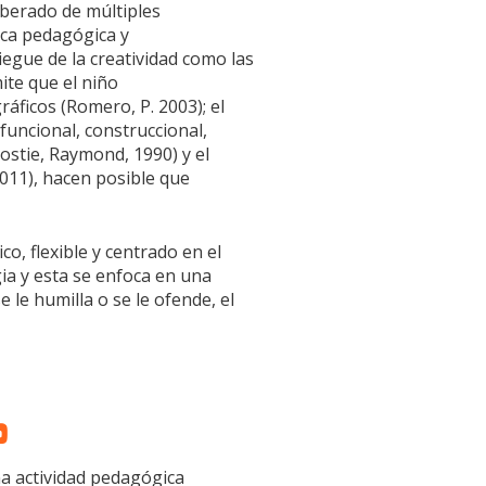
iberado de múltiples
ica pedagógica y
egue de la creatividad como las
ite que el niño
ráficos (Romero, P. 2003); el
funcional, construccional,
ostie, Raymond, 1990) y el
 2011), hacen posible que
o, flexible y centrado en el
ia y esta se enfoca en una
 le humilla o se le ofende, el
o
na actividad pedagógica