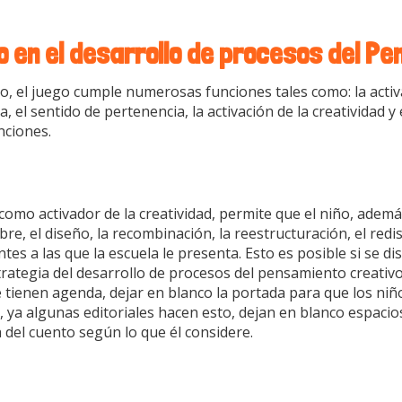
go en el desarrollo de procesos del P
iño, el juego cumple numerosas funciones tales como: la activ
, el sentido de pertenencia, la activación de la creatividad y
nciones.
 como activador de la creatividad, permite que el niño, ademá
ibre, el diseño, la recombinación, la reestructuración, el red
ntes a las que la escuela le presenta. Esto es posible si se d
rategia del desarrollo de procesos del pensamiento creativ
e tienen agenda, dejar en blanco la portada para que los ni
o, ya algunas editoriales hacen esto, dejan en blanco espacio
 del cuento según lo que él considere.