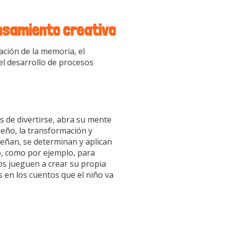
ensamiento creativo
ación de la memoria, el
 el desarrollo de procesos
s de divertirse, abra su mente
iseño, la transformación y
iseñan, se determinan y aplican
o, como por ejemplo, para
ños jueguen a crear su propia
s en los cuentos que el niño va