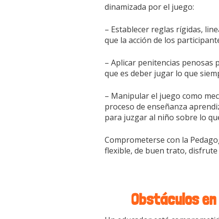
dinamizada por el juego:
– Establecer reglas rígidas, lin
que la acción de los participan
– Aplicar penitencias penosas 
que es deber jugar lo que siem
– Manipular el juego como mecan
proceso de enseñanza aprendiza
para juzgar al niño sobre lo q
Comprometerse con la Pedagogí
flexible, de buen trato, disfrut
Obstáculos en 