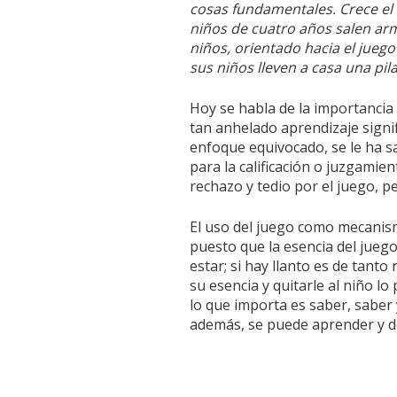
cosas fundamentales. Crece el
niños de cuatro años salen arm
niños, orientado hacia el jueg
sus niños lleven a casa una pila
Hoy se habla de la importancia 
tan anhelado aprendizaje signi
enfoque equivocado, se le ha s
para la calificación o juzgamie
rechazo y tedio por el juego, pe
El uso del juego como mecanis
puesto que la esencia del juego 
estar; si hay llanto es de tanto
su esencia y quitarle al niño l
lo que importa es saber, saber 
además, se puede aprender y de