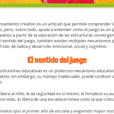
pensamiento creativo es un artículo que permite comprender 
o, pero, sobre todo, ayuda a entender cómo el juego es un p
ativo a partir de la valoración de las estructuras convergen
l sentido del juego, también existen múltiples mecanismos p
rute, de lúdica y desarrollo emocional, social y cognitivo.
El sentido del juego
instituciones educativas es un poderoso mecanismo educativ
ativo; sin embargo, su manejo inadecuado, puede conducir a
o.
libera al niño, le da seguridad en sí mismo, le fortalece su 
obre todo, lo libera de una escuela errónea como la que critica
alos ojos el primer año de escuela y exigiendo mayor insis