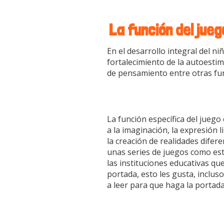
La función del jue
En el desarrollo integral del n
fortalecimiento de la autoestima
de pensamiento entre otras fu
La función específica del juego
a la imaginación, la expresión l
la creación de realidades difere
unas series de juegos como est
las instituciones educativas qu
portada, esto les gusta, inclus
a leer para que haga la portada