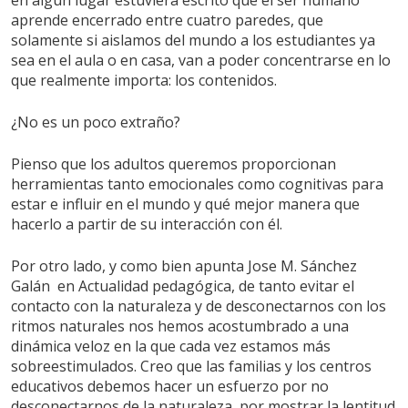
en algún lugar estuviera escrito que el ser humano
aprende encerrado entre cuatro paredes, que
solamente si aislamos del mundo a los estudiantes ya
sea en el aula o en casa, van a poder concentrarse en lo
que realmente importa: los contenidos.
¿No es un poco extraño?
Pienso que los adultos queremos proporcionan
herramientas tanto emocionales como cognitivas para
estar e influir en el mundo y qué mejor manera que
hacerlo a partir de su interacción con él.
Por otro lado, y como bien apunta Jose M. Sánchez
Galán en Actualidad pedagógica, de tanto evitar el
contacto con la naturaleza y de desconectarnos con los
ritmos naturales nos hemos acostumbrado a una
dinámica veloz en la que cada vez estamos más
sobreestimulados. Creo que las familias y los centros
educativos debemos hacer un esfuerzo por no
desconectarnos de la naturaleza, por mostrar la lentitud