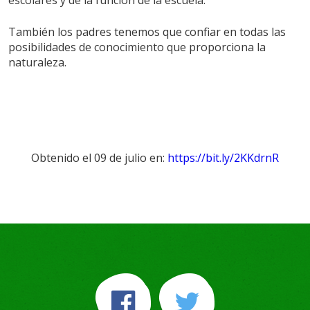
escolares y de la función de la escuela.
También los padres tenemos que confiar en todas las
posibilidades de conocimiento que proporciona la
naturaleza.
Obtenido el 09 de julio en:
https://bit.ly/2KKdrnR