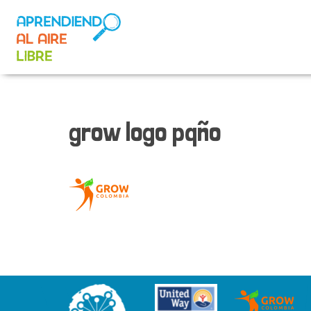
grow logo pqño