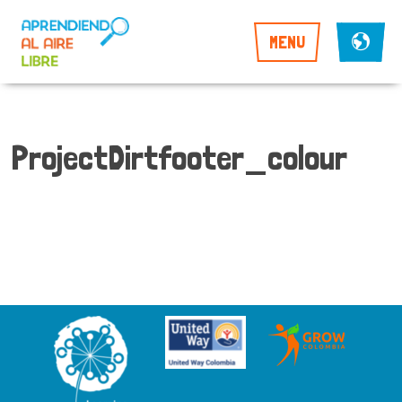
MENU
ProjectDirtfooter_colour