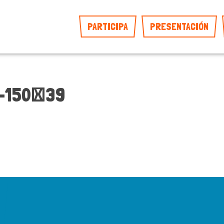
PARTICIPA
PRESENTACIÓN
1-150×39