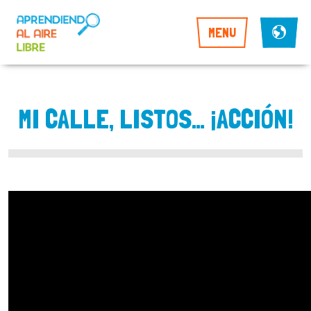
MENU
MI CALLE, LISTOS… ¡ACCIÓN!