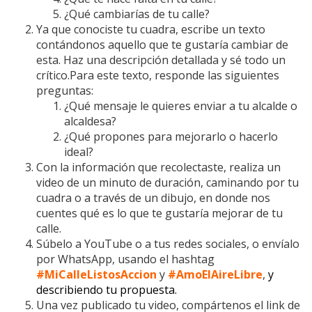
¿Qué cambiarías de tu calle?
Ya que conociste tu cuadra, escribe un texto
contándonos aquello que te gustaría cambiar de
esta. Haz una descripción detallada y sé todo un
crítico.Para este texto, responde las siguientes
preguntas:
¿Qué mensaje le quieres enviar a tu alcalde o
alcaldesa?
¿Qué propones para mejorarlo o hacerlo
ideal?
Con la información que recolectaste, realiza un
video de un minuto de duración, caminando por tu
cuadra o a través de un dibujo, en donde nos
cuentes qué es lo que te gustaría mejorar de tu
calle.
Súbelo a YouTube o a tus redes sociales, o envíalo
por WhatsApp, usando el hashtag
#MiCalleListosAccion
y
#AmoElAireLibre
,
y
describiendo tu propuesta.
Una vez publicado tu video, compártenos el link de